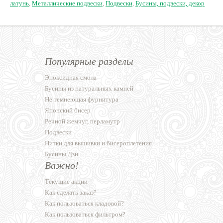
латунь
,
Металлические подвески
,
Подвески
,
Бусины, подвески, декор
Популярные разделы
Эпоксидная смола
Бусины из натуральных камней
Не темнеющая фурнитура
Японский бисер
Речной жемчуг, перламутр
Подвески
Нитки для вышивки и бисероплетения
Бусины Дзи
Важно!
Текущие акции
Как сделать заказ?
Как пользоваться кладовой?
Как пользоваться фильтром?