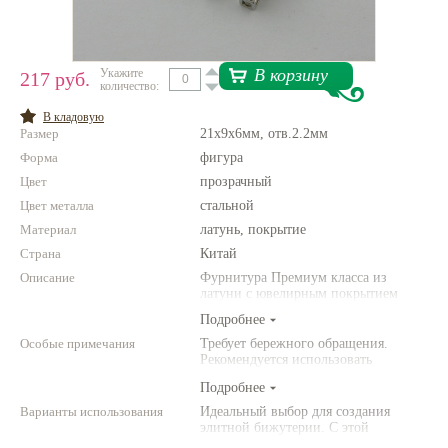
Нетемнеющая фурнитура
Всё для вышивки
В корзину
Укажите
217 руб.
количество:
Проволока
В кладовую
Размер
21х9х6мм, отв.2.2мм
Натуральные камни
Форма
фигура
Каталог
Цвет
прозрачный
Цвет металла
Новинки!
стальной
Материал
латунь, покрытие
Страна
Фотофорум
Китай
О магазине
Описание
Фурнитура Премиум класса из
латуни с ювелирным покрытием
Подробнее
Особые примечания
Требует бережного обращения.
Рекомендуется использовать
инструменты (например,
Подробнее
американского производства).
Варианты использования
Идеальный выбор для создания
элитной бижутерии. С этой
фурнитурой Ваши украшения станут