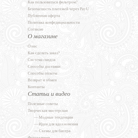
Как пользоваться фильтром?
Безопасность платежей через PayU
Публичная оферта
Политика конфедициальности
Согласие
О магазине
О нас
Как сделать заказ?
Система скидок
Способы доставки
Способы оплаты
Возврат и обмен
Контакты
Статьи и видео
Полезные советы
Творческая мастерская
—
Модные тенденции
—
Идеи для вдохновения
—
Схемы для бисера
Фотогалерея