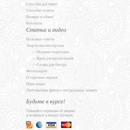
Способы доставки
Способы оплаты
Возврат и обмен
Контакты
Статьи и видео
Полезные советы
Творческая мастерская
—
Модные тенденции
—
Идеи для вдохновения
—
Схемы для бисера
Фотогалерея
О торговых марках
Наше видео
Любопытные факты о натуральных камнях
Будьте в курсе!
Узнавайте первыми об акциях
и новинках в наших группах: