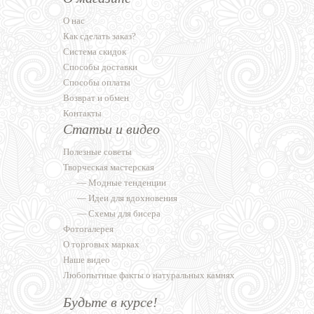
О нас
Как сделать заказ?
Система скидок
Способы доставки
Способы оплаты
Возврат и обмен
Контакты
Статьи и видео
Полезные советы
Творческая мастерская
—
Модные тенденции
—
Идеи для вдохновения
—
Схемы для бисера
Фотогалерея
О торговых марках
Наше видео
Любопытные факты о натуральных камнях
Будьте в курсе!