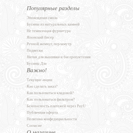
Популярные разделы
Эпоксидная смола
Бусины из натуральных камней
Не темнеющая фурнитура
Японский бисер
Речной жемчуг, перламутр
Подвески
Нитки для вышивки и бисероплетения
Бусины Дзи
Важно!
Текущие акции
Как сделать заказ?
Как пользоваться кладовой?
Как пользоваться фильтром?
Безопасность платежей через PayU
Публичная оферта
Политика конфедициальности
Согласие
О магазине