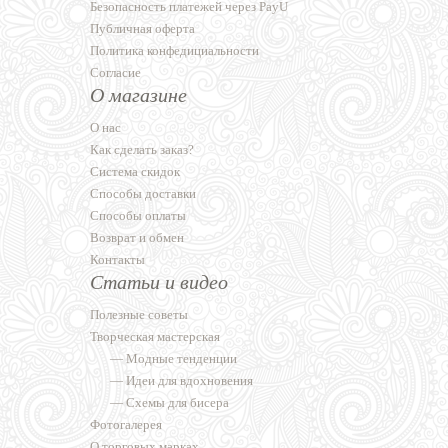
Безопасность платежей через PayU
Публичная оферта
Политика конфедициальности
Согласие
О магазине
О нас
Как сделать заказ?
Система скидок
Способы доставки
Способы оплаты
Возврат и обмен
Контакты
Статьи и видео
Полезные советы
Творческая мастерская
—
Модные тенденции
—
Идеи для вдохновения
—
Схемы для бисера
Фотогалерея
О торговых марках