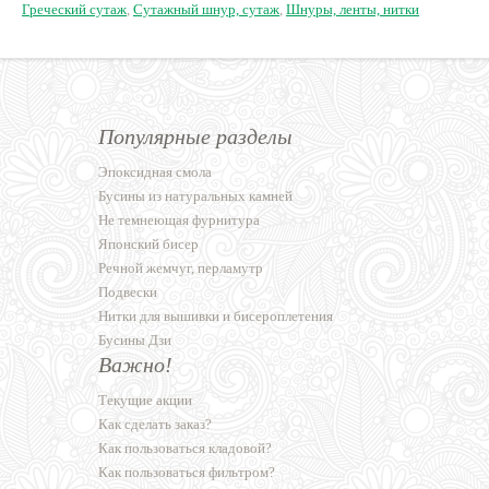
Греческий сутаж
,
Сутажный шнур, сутаж
,
Шнуры, ленты, нитки
Популярные разделы
Эпоксидная смола
Бусины из натуральных камней
Не темнеющая фурнитура
Японский бисер
Речной жемчуг, перламутр
Подвески
Нитки для вышивки и бисероплетения
Бусины Дзи
Важно!
Текущие акции
Как сделать заказ?
Как пользоваться кладовой?
Как пользоваться фильтром?