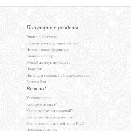
Популярные разделы
Эпоксидная смола
Бусины из натуральных камней
Не темнеющая фурнитура
Японский бисер
Речной жемчуг, перламутр
Подвески
Нитки для вышивки и бисероплетения
Бусины Дзи
Важно!
Текущие акции
Как сделать заказ?
Как пользоваться кладовой?
Как пользоваться фильтром?
Безопасность платежей через PayU
Публичная оферта