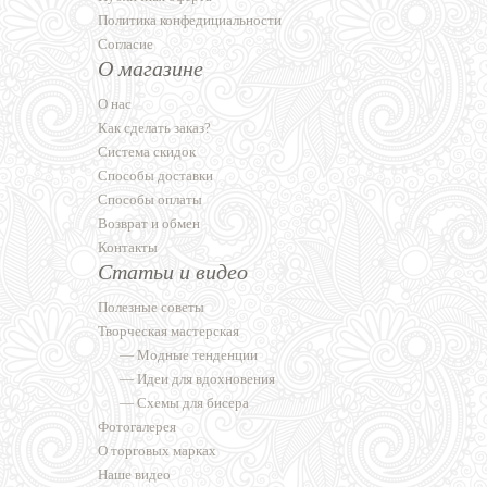
Политика конфедициальности
Согласие
О магазине
О нас
Как сделать заказ?
Система скидок
Способы доставки
Способы оплаты
Возврат и обмен
Контакты
Статьи и видео
Полезные советы
Творческая мастерская
—
Модные тенденции
—
Идеи для вдохновения
—
Схемы для бисера
Фотогалерея
О торговых марках
Наше видео