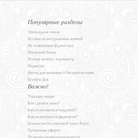
Популярные разделы
Эпоксидная смола
Бусины из натуральных камней
Не темнеющая фурнитура
Японский бисер
Речной жемчуг, перламутр
Подвески
Нитки для вышивки и бисероплетения
Бусины Дзи
Важно!
Текущие акции
Как сделать заказ?
Как пользоваться кладовой?
Как пользоваться фильтром?
Безопасность платежей через PayU
Публичная оферта
Политика конфедициальности