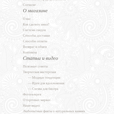
Согласие
О магазине
О нас
Как сделать заказ?
Система скидок
Способы доставки
Способы оплаты
Возврат и обмен
Контакты
Статьи и видео
Полезные советы
Творческая мастерская
—
Модные тенденции
—
Идеи для вдохновения
—
Схемы для бисера
Фотогалерея
О торговых марках
Наше видео
Любопытные факты о натуральных камнях