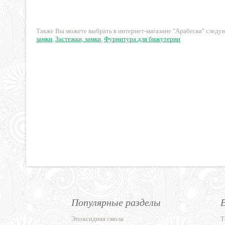
120 руб.
230 руб.
Также Вы можете выбрать в интернет-магазине "Арабеска" след
замки
,
Застежки, замки
,
Фурнитура для бижутерии
Популярные разделы
Эпоксидная смола
Т