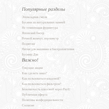
Популярные разделы
Эпоксидная смола
Бусины из натуральных камней
Не темнеющая фурнитура
Японский бисер
Речной жемчуг, перламутр
Подвески
Нитки для вышивки и бисероплетения
Бусины Дзи
Важно!
Текущие акции
Как сделать заказ?
Как пользоваться кладовой?
Как пользоваться фильтром?
Безопасность платежей через PayU
Публичная оферта
Политика конфедициальности
Согласие