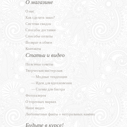
О магазине
О нас
Как сделать заказ?
Система скидок
Способы доставки
Способы оплаты
Возврат и обмен
Контакты
Статьи и видео
Полезные советы
Творческая мастерская
—
Модные тенденции
—
Идеи для вдохновения
—
Схемы для бисера
Фотогалерея
О торговых марках
Наше видео
Любопытные факты о натуральных камнях
Будьте в курсе!