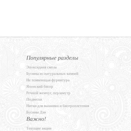
Популярные разделы
Эпоксидная смола
Бусины из натуральных камней
Не темнеющая фурнитура
Японский бисер
Речной жемчуг, перламутр
Подвески
Нитки для вышивки и бисероплетения
Бусины Дзи
Важно!
Текущие акции