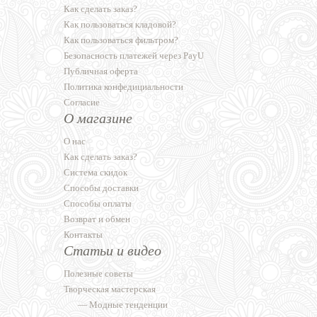
Как сделать заказ?
Как пользоваться кладовой?
Как пользоваться фильтром?
Безопасность платежей через PayU
Публичная оферта
Политика конфедициальности
Согласие
О магазине
О нас
Как сделать заказ?
Система скидок
Способы доставки
Способы оплаты
Возврат и обмен
Контакты
Статьи и видео
Полезные советы
Творческая мастерская
—
Модные тенденции