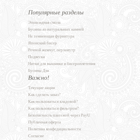
Популярные разделы
Эпоксидная смола
Бусины из натуральных камней
Не темнеющая фурнитура
Японский бисер
Речной жемчуг, перламутр
Подвески
Нитки для вышивки и бисероплетения
Бусины Дзи
Важно!
Текущие акции
Как сделать заказ?
Как пользоваться кладовой?
Как пользоваться фильтром?
Безопасность платежей через PayU
Публичная оферта
Политика конфедициальности
Согласие