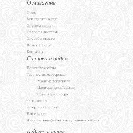
О магазине
О нас
Как сделать заказ?
Система скидок
Способы доставки
Способы оплаты
Возврат и обмен
Контакты
Статьи и видео
Полезные советы
Творческая мастерская
—
Модные тенденции
—
Идеи для вдохновения
—
Схемы для бисера
Фотогалерея
О торговых марках
Наше видео
Любопытные факты о натуральных камнях
Будьте в курсе!