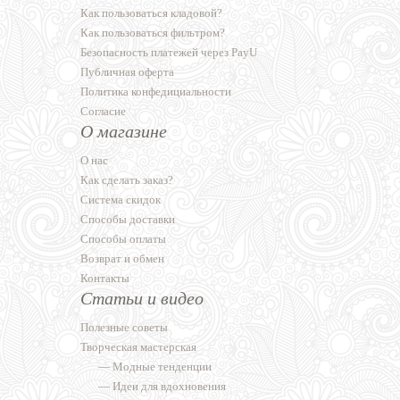
Как пользоваться кладовой?
Как пользоваться фильтром?
Безопасность платежей через PayU
Публичная оферта
Политика конфедициальности
Согласие
О магазине
О нас
Как сделать заказ?
Система скидок
Способы доставки
Способы оплаты
Возврат и обмен
Контакты
Статьи и видео
Полезные советы
Творческая мастерская
—
Модные тенденции
—
Идеи для вдохновения