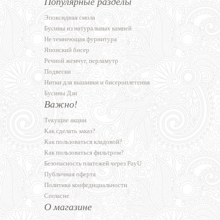
Популярные разделы
Эпоксидная смола
Бусины из натуральных камней
Не темнеющая фурнитура
Японский бисер
Речной жемчуг, перламутр
Подвески
Нитки для вышивки и бисероплетения
Бусины Дзи
Важно!
Текущие акции
Как сделать заказ?
Как пользоваться кладовой?
Как пользоваться фильтром?
Безопасность платежей через PayU
Публичная оферта
Политика конфедициальности
Согласие
О магазине