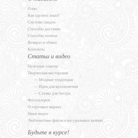
О нас
Как сделать заказ?
Система скидок
Способы доставки
Способы оплаты
Возврат и обмен
Контакты
Статьи и видео
Полезные советы
Творческая мастерская
—
Модные тенденции
—
Идеи для вдохновения
—
Схемы для бисера
Фотогалерея
О торговых марках
Наше видео
Любопытные факты о натуральных камнях
Будьте в курсе!