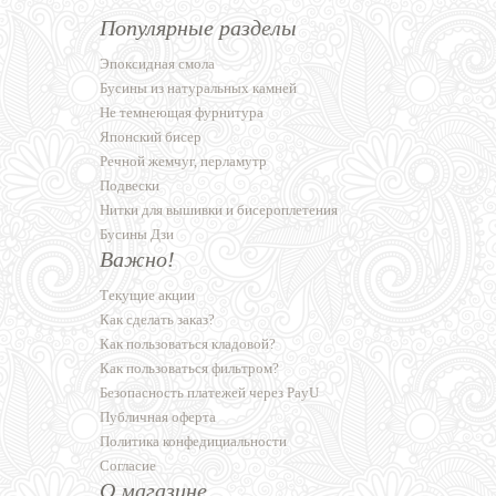
Популярные разделы
Эпоксидная смола
Бусины из натуральных камней
Не темнеющая фурнитура
Японский бисер
Речной жемчуг, перламутр
Подвески
Нитки для вышивки и бисероплетения
Бусины Дзи
Важно!
Текущие акции
Как сделать заказ?
Как пользоваться кладовой?
Как пользоваться фильтром?
Безопасность платежей через PayU
Публичная оферта
Политика конфедициальности
Согласие
О магазине