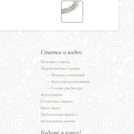
Статьи и видео
Полезные советы
Творческая мастерская
—
Модные тенденции
—
Идеи для вдохновения
—
Схемы для бисера
Фотогалерея
О торговых марках
Наше видео
Любопытные факты о
натуральных камнях
Будьте в курсе!