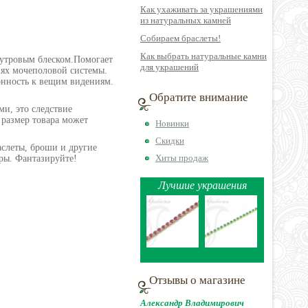
Как ухаживать за украшениями
из натуральных камней
Собираем браслеты!
Как выбрать натуральные камни
мутровым блеском.Помогает
для украшений
иях мочеполовой системы.
лонность к вещим видениям.
Обратите внимание
ми, это следствие
 размер товара может
Новинки
Скидки
аслеты, броши и другие
Хиты продаж
ры. Фантазируйте!
Лучшие украшения
Отзывы о магазине
Александр Владимирович