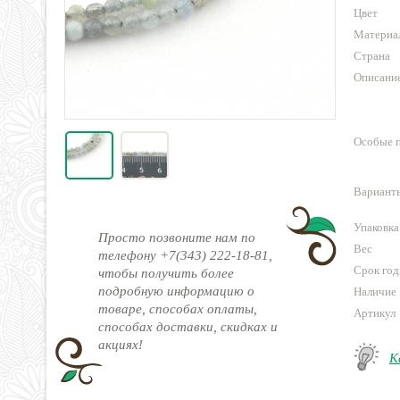
Цвет
Материа
Страна
Описани
Особые 
Варианты
Упаковка
Просто позвоните нам по
Вес
телефону +7(343) 222-18-81,
Срок год
чтобы получить более
подробную информацию о
Наличие
товаре, способах оплаты,
Артикул
способах доставки, скидках и
акциях!
К