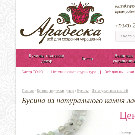
Другой горо
Время рабо
2
+7(343)
Бусины, подвески,
Вышивка
Бисер
декор
украшений
Бисер TOHO
|
Нетемнеющая фурнитура
|
Всё для вышивки
Главная
›
Бусины, подвески, декор
›
Бусины
›
Из натуральных камней
Бусина из натурального камня ла
Цен
Размер