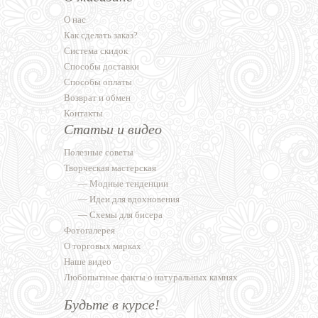
О нас
Как сделать заказ?
Система скидок
Способы доставки
Способы оплаты
Возврат и обмен
Контакты
Статьи и видео
Полезные советы
Творческая мастерская
—
Модные тенденции
—
Идеи для вдохновения
—
Схемы для бисера
Фотогалерея
О торговых марках
Наше видео
Любопытные факты о натуральных камнях
Будьте в курсе!