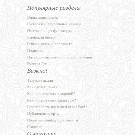
Популярные разделы
Эпоксидная смола
Бусины из натуральных камней
Не темнеющая фурнитура
Японский бисер
Речной жемчуг, перламутр
Подвески
Нитки для вышивки и бисероплетения
Бусины Дзи
Важно!
Текущие акции
Как сделать заказ?
Как пользоваться кладовой?
Как пользоваться фильтром?
Безопасность платежей через PayU
Публичная оферта
Политика конфедициальности
Согласие
О магазине