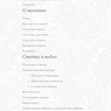
Согласие
О магазине
О нас
Как сделать заказ?
Система скидок
Способы доставки
Способы оплаты
Возврат и обмен
Контакты
Статьи и видео
Полезные советы
Творческая мастерская
—
Модные тенденции
—
Идеи для вдохновения
—
Схемы для бисера
Фотогалерея
О торговых марках
Наше видео
Любопытные факты о натуральных камнях