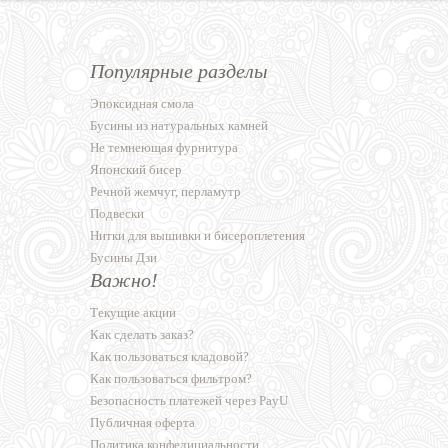
Популярные разделы
Эпоксидная смола
Бусины из натуральных камней
Не темнеющая фурнитура
Японский бисер
Речной жемчуг, перламутр
Подвески
Нитки для вышивки и бисероплетения
Бусины Дзи
Важно!
Текущие акции
Как сделать заказ?
Как пользоваться кладовой?
Как пользоваться фильтром?
Безопасность платежей через PayU
Публичная оферта
Политика конфедициальности