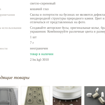
светло-сиреневый
л
кошачий глаз
примечания
Сколы и потертости на бусинах не являются дефекта
неоднородной структуры природного камня. Цвет и
отличаться от представленных на фото.
 использования
Создавайте авторские бусы, оригинальные колье, бр
украшения. Комбинируйте различные цвета и разме
1 шт
7 г
ности
неограничен
товар в наличии
2.bu.kgl-3010
одящие товары