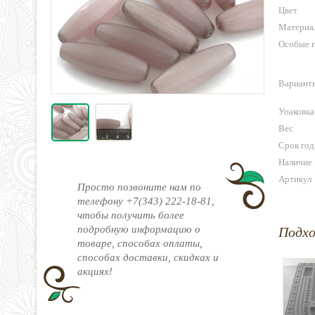
Цвет
Материа
Особые 
Варианты
Упаковка
Вес
Срок год
Наличие
Артикул
Просто позвоните нам по
телефону +7(343) 222-18-81,
чтобы получить более
подробную информацию о
Подх
товаре, способах оплаты,
способах доставки, скидках и
акциях!