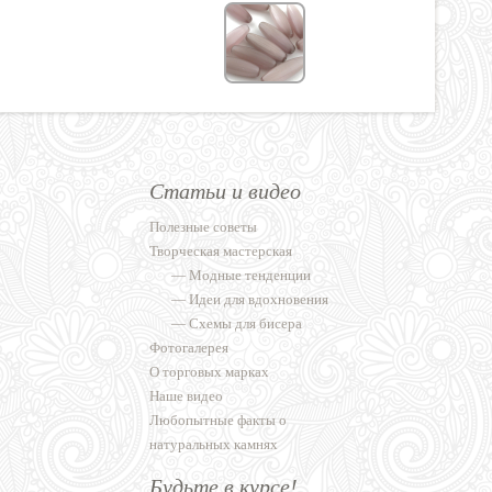
Статьи и видео
Полезные советы
Творческая мастерская
—
Модные тенденции
—
Идеи для вдохновения
—
Схемы для бисера
Фотогалерея
О торговых марках
Наше видео
Любопытные факты о
натуральных камнях
Будьте в курсе!