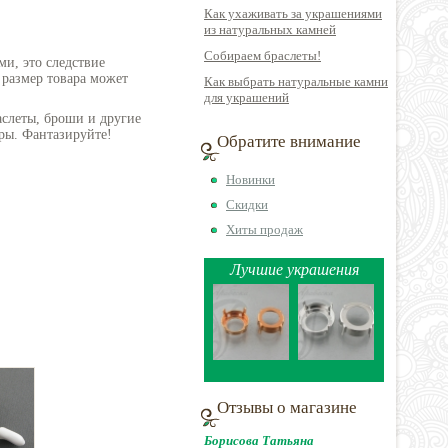
Как ухаживать за украшениями
из натуральных камней
Собираем браслеты!
ми, это следствие
 размер товара может
Как выбрать натуральные камни
для украшений
аслеты, броши и другие
ры. Фантазируйте!
Обратите внимание
Новинки
Скидки
Хиты продаж
Лучшие украшения
Отзывы о магазине
Борисова Татьяна