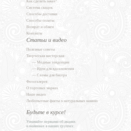
Как сделать заказ?
Система скидок
Способы доставки
Способы оплаты
Возврат и обмен
Контакты
Статьи и видео
Полезные советы
Творческая мастерская
—
Модные тенденции
—
Идеи для вдохновения
—
Схемы для бисера
Фотогалерея
О торговых марках
Наше видео
Любопытные факты о натуральных камнях
Будьте в курсе!
Узнавайте первыми об акциях
и новинках в наших группах: