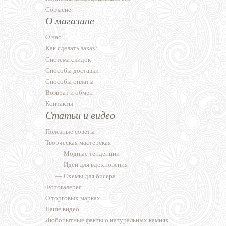
Согласие
О магазине
О нас
Как сделать заказ?
Система скидок
Способы доставки
Способы оплаты
Возврат и обмен
Контакты
Статьи и видео
Полезные советы
Творческая мастерская
—
Модные тенденции
—
Идеи для вдохновения
—
Схемы для бисера
Фотогалерея
О торговых марках
Наше видео
Любопытные факты о натуральных камнях