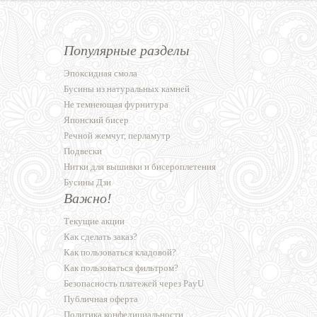
Популярные разделы
Эпоксидная смола
Бусины из натуральных камней
Не темнеющая фурнитура
Японский бисер
Речной жемчуг, перламутр
Подвески
Нитки для вышивки и бисероплетения
Бусины Дзи
Важно!
Текущие акции
Как сделать заказ?
Как пользоваться кладовой?
Как пользоваться фильтром?
Безопасность платежей через PayU
Публичная оферта
Политика конфедициальности