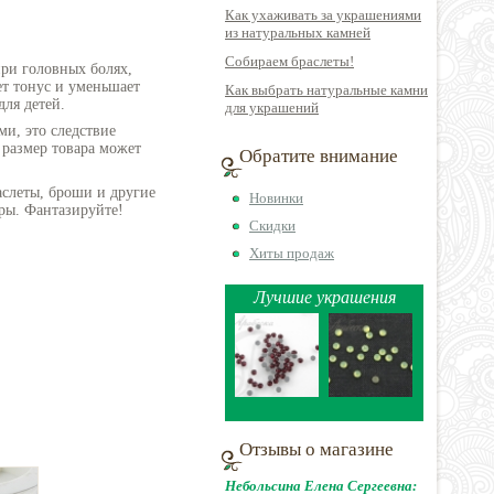
Как ухаживать за украшениями
из натуральных камней
Собираем браслеты!
при головных болях,
т тонус и уменьшает
Как выбрать натуральные камни
для детей.
для украшений
ми, это следствие
 размер товара может
Обратите внимание
аслеты, броши и другие
Новинки
ры. Фантазируйте!
Скидки
Хиты продаж
Лучшие украшения
Отзывы о магазине
Небольсина Елена Сергеевна: