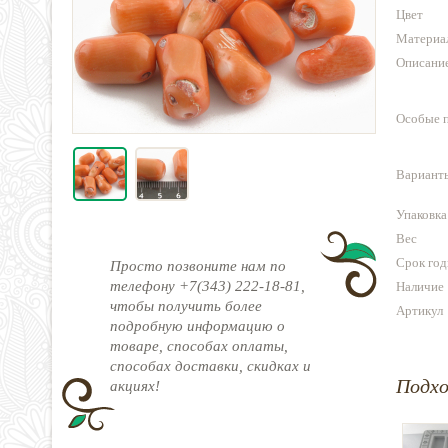
Цвет
Материа
Описани
Особые 
Варианты
Упаковка
Вес
Срок год
Просто позвоните нам по
телефону +7(343) 222-18-81,
Наличие
чтобы получить более
Артикул
подробную информацию о
товаре, способах оплаты,
способах доставки, скидках и
Подх
акциях!