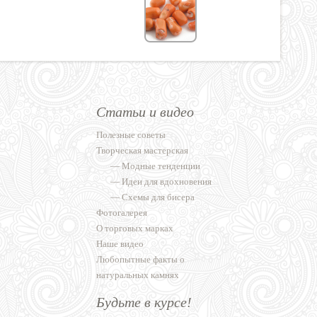
Статьи и видео
Полезные советы
Творческая мастерская
—
Модные тенденции
—
Идеи для вдохновения
—
Схемы для бисера
Фотогалерея
О торговых марках
Наше видео
Любопытные факты о
натуральных камнях
Будьте в курсе!