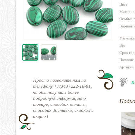
Цвет
Материа
Особые 
Варианты
Упаковка
Вес
Срок год
Наличие
Артикул
Просто позвоните нам по
К
телефону +7(343) 222-18-81,
чтобы получить более
подробную информацию о
Подх
товаре, способах оплаты,
способах доставки, скидках и
акциях!