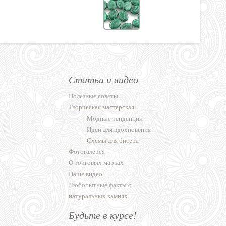
Статьи и видео
Полезные советы
Творческая мастерская
—
Модные тенденции
—
Идеи для вдохновения
—
Схемы для бисера
Фотогалерея
О торговых марках
Наше видео
Любопытные факты о
натуральных камнях
Будьте в курсе!