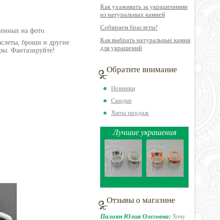
Как ухаживать за украшениями
из натуральных камней
Собираем браслеты!
ленных на фото.
Как выбрать натуральные камни
аслеты, броши и другие
для украшений
ры. Фантазируйте!
Обратите внимание
Новинки
Скидки
Хиты продаж
Лучшие украшения
Отзывы о магазине
Палоян Юлия Олеговна:
Хочу