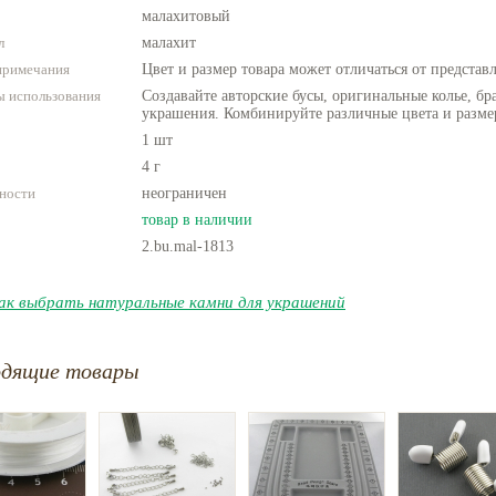
малахитовый
л
малахит
примечания
Цвет и размер товара может отличаться от представ
 использования
Создавайте авторские бусы, оригинальные колье, бр
украшения. Комбинируйте различные цвета и разме
1 шт
4 г
ности
неограничен
товар в наличии
2.bu.mal-1813
ак выбрать натуральные камни для украшений
одящие товары