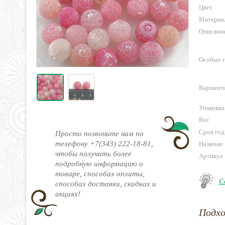
Цвет
Материа
Описани
Особые 
Варианты
Упаковка
Вес
Срок год
Просто позвоните нам по
телефону +7(343) 222-18-81,
Наличие
чтобы получить более
Артикул
подробную информацию о
товаре, способах оплаты,
С
способах доставки, скидках и
акциях!
Подх