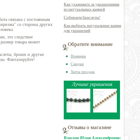
Как ухаживать за украшениями
из натуральных камней
Собираем браслеты!
бота связана с постоянным
пиризма" со стороны других
Как выбрать натуральные камни
ловека.
для украшений
ми, это следствие
 размер товара может
Обратите внимание
аслеты, броши и другие
Новинки
ры. Фантазируйте!
Скидки
Хиты продаж
Лучшие украшения
Отзывы о магазине
Власова Юлия Александровна: