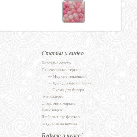
Статьи и видео
Полезные советы
Творческая мастерская
—
Модные тенденции
—
Идеи для вдохновения
—
Схемы для бисера
Фотогалерея
О торговых марках
Наше видео
Любопытные факты о
натуральных камнях
Будьте в курсе!