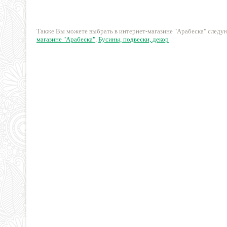
162 руб.
21 руб.
Также Вы можете выбрать в интернет-магазине "Арабеска" след
магазине "Арабеска"
,
Бусины, подвески, декор