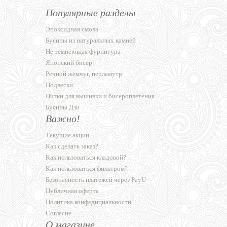
Популярные разделы
Эпоксидная смола
Бусины из натуральных камней
Не темнеющая фурнитура
Японский бисер
Речной жемчуг, перламутр
Подвески
Нитки для вышивки и бисероплетения
Бусины Дзи
Важно!
Текущие акции
Как сделать заказ?
Как пользоваться кладовой?
Как пользоваться фильтром?
Безопасность платежей через PayU
Публичная оферта
Политика конфедициальности
Согласие
О магазине