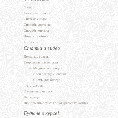
О нас
Как сделать заказ?
Система скидок
Способы доставки
Способы оплаты
Возврат и обмен
Контакты
Статьи и видео
Полезные советы
Творческая мастерская
—
Модные тенденции
—
Идеи для вдохновения
—
Схемы для бисера
Фотогалерея
О торговых марках
Наше видео
Любопытные факты о натуральных камнях
Будьте в курсе!