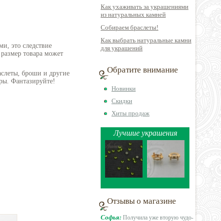
Как ухаживать за украшениями
из натуральных камней
Собираем браслеты!
Как выбрать натуральные камни
ми, это следствие
для украшений
 размер товара может
Обратите внимание
аслеты, броши и другие
ры. Фантазируйте!
Новинки
Скидки
Хиты продаж
Лучшие украшения
Отзывы о магазине
Софья:
Получила уже вторую чудо-