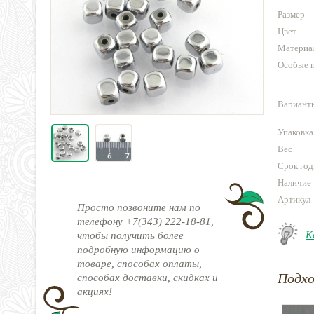
Размер
Цвет
Материа
Особые 
Варианты
Упаковка
Вес
Срок год
Наличие
Артикул
Просто позвоните нам по
телефону +7(343) 222-18-81,
К
чтобы получить более
подробную информацию о
товаре, способах оплаты,
Подх
способах доставки, скидках и
акциях!