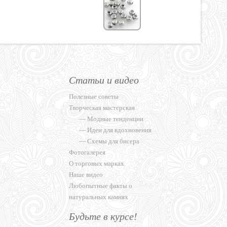
Статьи и видео
Полезные советы
Творческая мастерская
—
Модные тенденции
—
Идеи для вдохновения
—
Схемы для бисера
Фотогалерея
О торговых марках
Наше видео
Любопытные факты о
натуральных камнях
Будьте в курсе!