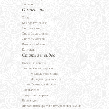
Согласие
О магазине
О нас
Как сделать заказ?
Система скидок
Способы доставки
Способы оплаты
Возврат и обмен
Контакты
Статьи и видео
Полезные советы
Творческая мастерская
—
Модные тенденции
—
Идеи для вдохновения
—
Схемы для бисера
Фотогалерея
О торговых марках
Наше видео
Любопытные факты о натуральных камнях