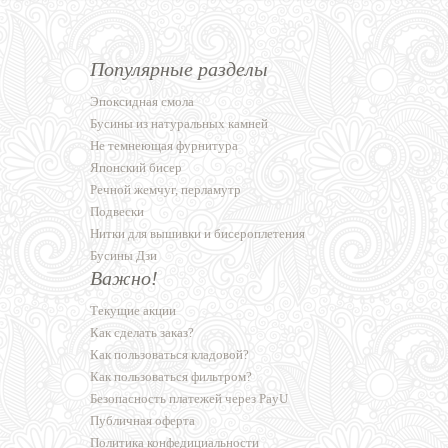
Популярные разделы
Эпоксидная смола
Бусины из натуральных камней
Не темнеющая фурнитура
Японский бисер
Речной жемчуг, перламутр
Подвески
Нитки для вышивки и бисероплетения
Бусины Дзи
Важно!
Текущие акции
Как сделать заказ?
Как пользоваться кладовой?
Как пользоваться фильтром?
Безопасность платежей через PayU
Публичная оферта
Политика конфедициальности