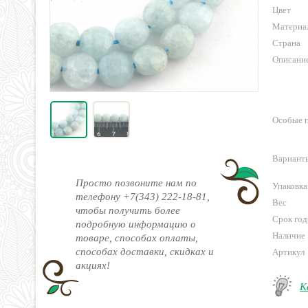
Цвет
Материа
Страна
Описани
Особые 
Варианты
Просто позвоните нам по
Упаковка
телефону +7(343) 222-18-81,
Вес
чтобы получить более
Срок год
подробную информацию о
Наличие
товаре, способах оплаты,
способах доставки, скидках и
Артикул
акциях!
К