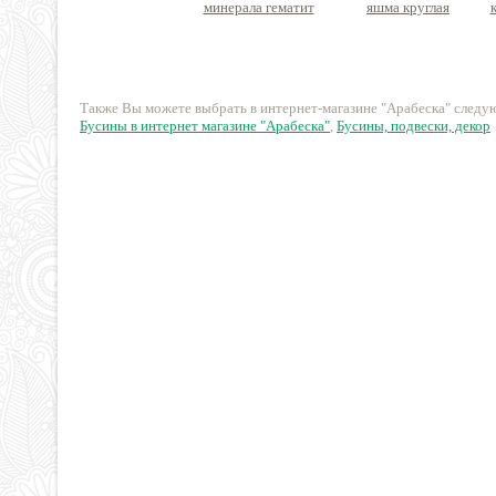
минерала гематит
яшма круглая
ракушка
10 руб.
10 руб.
Также Вы можете выбрать в интернет-магазине "Арабеска" след
Бусины в интернет магазине "Арабеска"
,
Бусины, подвески, декор