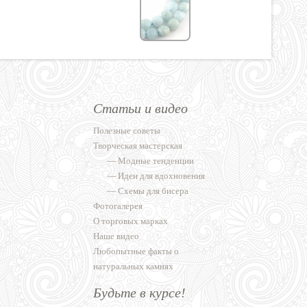
Статьи и видео
Полезные советы
Творческая мастерская
—
Модные тенденции
—
Идеи для вдохновения
—
Схемы для бисера
Фотогалерея
О торговых марках
Наше видео
Любопытные факты о
натуральных камнях
Будьте в курсе!