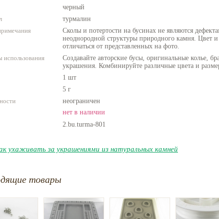
черный
л
турмалин
примечания
Сколы и потертости на бусинах не являются дефекта
неоднородной структуры природного камня. Цвет и
отличаться от представленных на фото.
 использования
Создавайте авторские бусы, оригинальные колье, бр
украшения. Комбинируйте различные цвета и разме
1 шт
5 г
ности
неограничен
нет в наличии
2.bu.turma-801
ак ухаживать за украшениями из натуральных камней
одящие товары