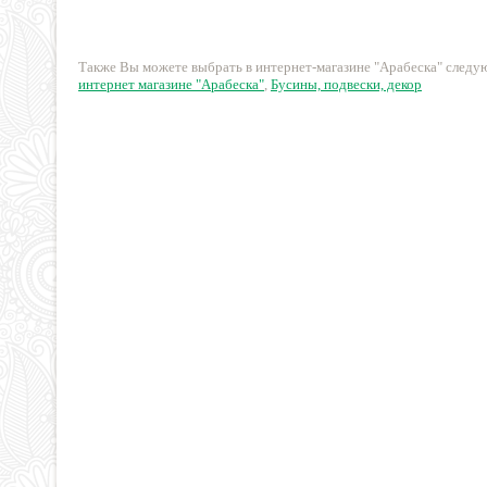
(сглаженная грань)
20 руб.
15 руб.
Также Вы можете выбрать в интернет-магазине "Арабеска" след
интернет магазине "Арабеска"
,
Бусины, подвески, декор