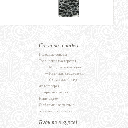
Статьи и видео
Полезные советы
Творческая мастерская
—
Модные тенденции
—
Идеи для вдохновения
—
Схемы для бисера
Фотогалерея
О торговых марках
Наше видео
Любопытные факты о
натуральных камнях
Будьте в курсе!