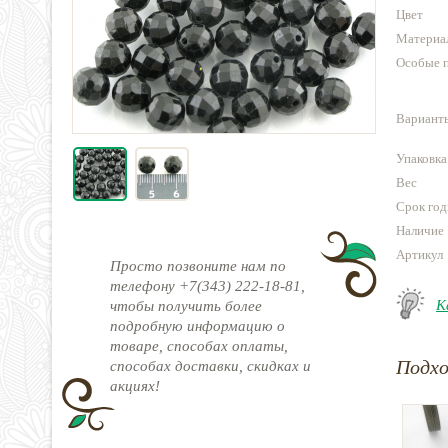
Цвет
Материа
Особые 
Варианты
Упаковка
Вес
Срок год
Наличие
Артикул
Просто позвоните нам по
телефону +7(343) 222-18-81,
К
чтобы получить более
подробную информацию о
товаре, способах оплаты,
Подх
способах доставки, скидках и
акциях!