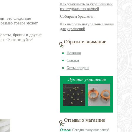
Как ухаживать за украшениями
из натуральных камней
Собираем браслеты!
ми, это следствие
 размер товара может
Как выбрать натуральные камни
для украшений
аслеты, броши и другие
ры. Фантазируйте!
Обратите внимание
Новинки
Скидки
Хиты продаж
Лучшие украшения
Отзывы о магазине
Ольга:
Сегодня получила заказ!