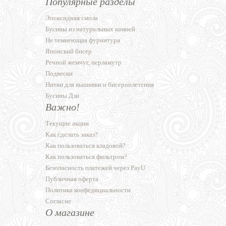
Популярные разделы
Эпоксидная смола
Бусины из натуральных камней
Не темнеющая фурнитура
Японский бисер
Речной жемчуг, перламутр
Подвески
Нитки для вышивки и бисероплетения
Бусины Дзи
Важно!
Текущие акции
Как сделать заказ?
Как пользоваться кладовой?
Как пользоваться фильтром?
Безопасность платежей через PayU
Публичная оферта
Политика конфедициальности
Согласие
О магазине