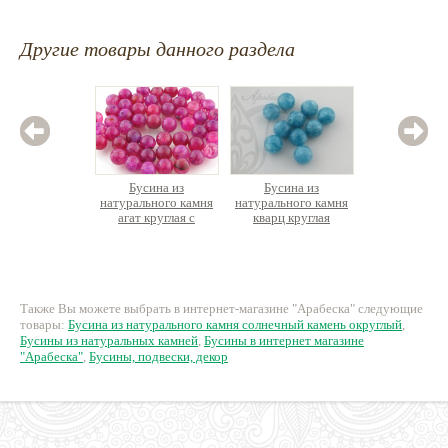
Другие товары данного раздела
Бусина из
Бусина из
Бус
натурального камня
натурального камня
натурал
агат круглая с
кварц круглая
бирюза
эффектом крокелюра
кр
11 руб.
18 руб.
2
Также Вы можете выбрать в интернет-магазине "Арабеска" следующие
товары:
Бусина из натурального камня солнечный камень округлый
,
Бусины из натуральных камней
,
Бусины в интернет магазине
"Арабеска"
,
Бусины, подвески, декор