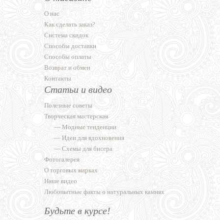
О нас
Как сделать заказ?
Система скидок
Способы доставки
Способы оплаты
Возврат и обмен
Контакты
Статьи и видео
Полезные советы
Творческая мастерская
—
Модные тенденции
—
Идеи для вдохновения
—
Схемы для бисера
Фотогалерея
О торговых марках
Наше видео
Любопытные факты о натуральных камнях
Будьте в курсе!