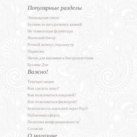
Популярные разделы
Эпоксидная смола
Бусины из натуральных камней
Не темнеющая фурнитура
Японский бисер
Речной жемчуг, перламутр
Подвески
Нитки для вышивки и бисероплетения
Бусины Дзи
Важно!
Текущие акции
Как сделать заказ?
Как пользоваться кладовой?
Как пользоваться фильтром?
Безопасность платежей через PayU
Публичная оферта
Политика конфедициальности
Согласие
О магазине