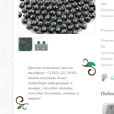
Цвет
Материа
Особые 
Варианты
Упаковка
Вес
Срок год
Наличие
Артикул
Просто позвоните нам по
телефону +7(343) 222-18-81,
С
чтобы получить более
подробную информацию о
товаре, способах оплаты,
Подх
способах доставки, скидках и
акциях!