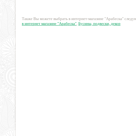
187 руб.
208 руб.
Также Вы можете выбрать в интернет-магазине "Арабеска" след
в интернет магазине "Арабеска"
,
Бусины, подвески, декор