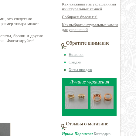
Как ухаживать за украшениями
из натуральных камней
Собираем браслеты!
ми, это следствие
 размер товара может
Как выбрать натуральные камни
для украшений
аслеты, броши и другие
ры. Фантазируйте!
Обратите внимание
Новинки
Скидки
Хиты продаж
Лучшие украшения
Отзывы о магазине
Ирина Поролева:
Благодарю