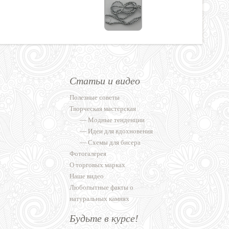
Статьи и видео
Полезные советы
Творческая мастерская
—
Модные тенденции
—
Идеи для вдохновения
—
Схемы для бисера
Фотогалерея
О торговых марках
Наше видео
Любопытные факты о
натуральных камнях
Будьте в курсе!