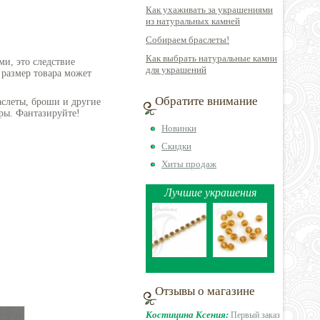
Как ухаживать за украшениями
из натуральных камней
Собираем браслеты!
Как выбрать натуральные камни
ми, это следствие
для украшений
 размер товара может
Обратите внимание
аслеты, броши и другие
ры. Фантазируйте!
Новинки
Скидки
Хиты продаж
Лучшие украшения
Отзывы о магазине
Костицина Ксения:
Первый заказ