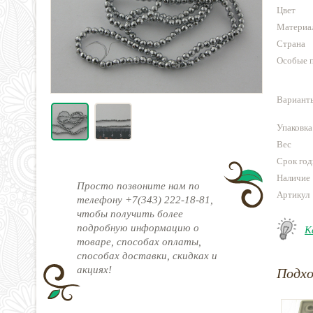
Цвет
Материа
Страна
Особые 
Варианты
Упаковка
Вес
Срок год
Наличие
Просто позвоните нам по
Артикул
телефону +7(343) 222-18-81,
чтобы получить более
подробную информацию о
К
товаре, способах оплаты,
способах доставки, скидках и
акциях!
Подх