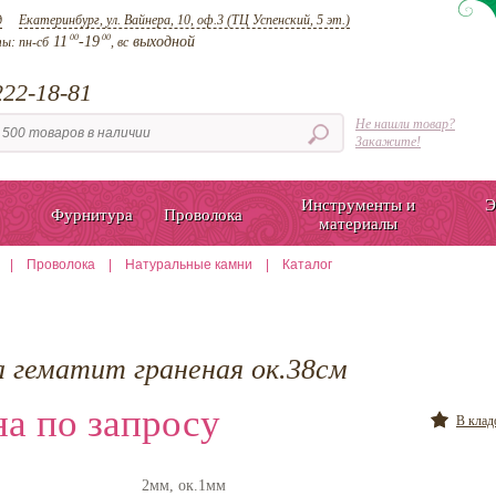
д
Екатеринбург, ул. Вайнера, 10, оф.3 (ТЦ Успенский, 5 эт.)
00
00
11
-19
выходной
ты:
пн-сб
, вс
22-18-81
Не нашли товар?
Закажите!
Инструменты и
Э
Фурнитура
Проволока
материалы
|
Проволока
|
Натуральные камни
|
Каталог
а гематит граненая ок.38см
а по запросу
В кла
2мм, ок.1мм