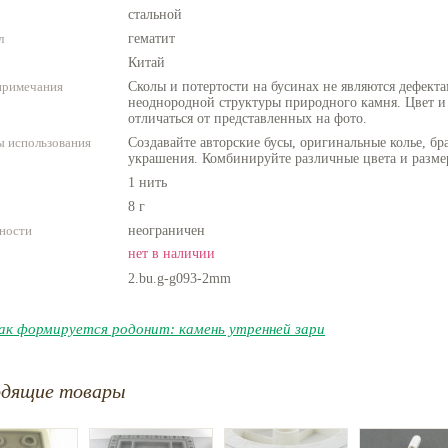
стальной
л
гематит
Китай
примечания
Сколы и потертости на бусинах не являются дефекта
неоднородной структуры природного камня. Цвет и
отличаться от представленных на фото.
 использования
Создавайте авторские бусы, оригинальные колье, бр
украшения. Комбинируйте различные цвета и разме
1 нить
8 г
ности
неограничен
нет в наличии
2.bu.g-g093-2mm
ак формируется родонит: камень утренней зари
одящие товары