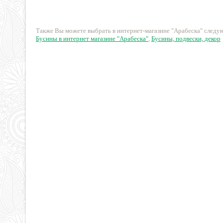
шестигранника
12 руб.
67 руб.
Также Вы можете выбрать в интернет-магазине "Арабеска" след
Бусины в интернет магазине "Арабеска"
,
Бусины, подвески, декор