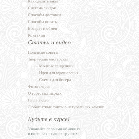
Как сделать заказ?
Система скидок
Способы доставки
Способы оплаты
Возврат и обмен
Контакты
Статьи и видео
Полезные советы
Творческая мастерская
—
Модные тенденции
—
Идеи для вдохновения
—
Схемы для бисера
Фотогалерея
О торговых марках
Наше видео
Любопытные факты о натуральных камнях
Будьте в курсе!
Узнавайте первыми об акциях
и новинках в наших группах: