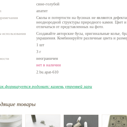
сине-голубой
л
апатит
примечания
Сколы и потертости на бусинах не являются дефекта
неоднородной структуры природного камня. Цвет и
отличаться от представленных на фото.
 использования
Создавайте авторские бусы, оригинальные колье, бр
украшения. Комбинируйте различные цвета и разме
1 шт
3 г
ности
неограничен
нет в наличии
2.bu.apat-610
ак формируется родонит: камень утренней зари
одящие товары