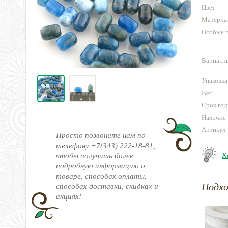
Цвет
Материа
Особые 
Варианты
Упаковка
Вес
Срок год
Наличие
Артикул
Просто позвоните нам по
телефону +7(343) 222-18-81,
К
чтобы получить более
подробную информацию о
товаре, способах оплаты,
Подх
способах доставки, скидках и
акциях!