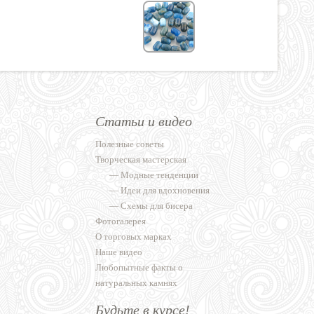
Статьи и видео
Полезные советы
Творческая мастерская
—
Модные тенденции
—
Идеи для вдохновения
—
Схемы для бисера
Фотогалерея
О торговых марках
Наше видео
Любопытные факты о
натуральных камнях
Будьте в курсе!