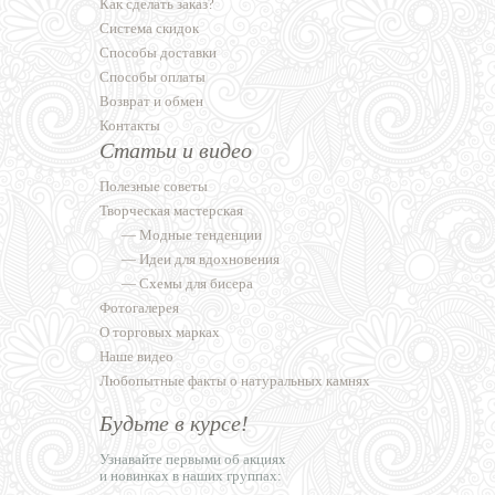
Как сделать заказ?
Система скидок
Способы доставки
Способы оплаты
Возврат и обмен
Контакты
Статьи и видео
Полезные советы
Творческая мастерская
—
Модные тенденции
—
Идеи для вдохновения
—
Схемы для бисера
Фотогалерея
О торговых марках
Наше видео
Любопытные факты о натуральных камнях
Будьте в курсе!
Узнавайте первыми об акциях
и новинках в наших группах: