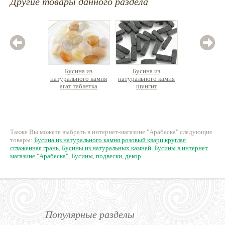
Другие товары данного раздела
Бусина из
Бусина из
Бус
натурального камня
натурального камня
нату
агат таблетка
шунгит
минера
овальная
прямоугольный
рондель
столбик
58 руб.
14 руб.
48
Также Вы можете выбрать в интернет-магазине "Арабеска" следующие
товары:
Бусина из натурального камня розовый кварц круглая
сглаженная грань
,
Бусины из натуральных камней
,
Бусины в интернет
магазине "Арабеска"
,
Бусины, подвески, декор
Популярные разделы