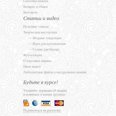
Способы оплаты
Возврат и обмен
Контакты
Статьи и видео
Полезные советы
Творческая мастерская
—
Модные тенденции
—
Идеи для вдохновения
—
Схемы для бисера
Фотогалерея
О торговых марках
Наше видео
Любопытные факты о натуральных камнях
Будьте в курсе!
Узнавайте первыми об акциях
и новинках в наших группах:
Подписаться на рассылку