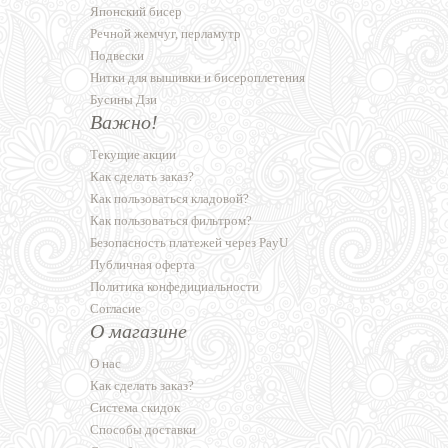
Японский бисер
Речной жемчуг, перламутр
Подвески
Нитки для вышивки и бисероплетения
Бусины Дзи
Важно!
Текущие акции
Как сделать заказ?
Как пользоваться кладовой?
Как пользоваться фильтром?
Безопасность платежей через PayU
Публичная оферта
Политика конфедициальности
Согласие
О магазине
О нас
Как сделать заказ?
Система скидок
Способы доставки