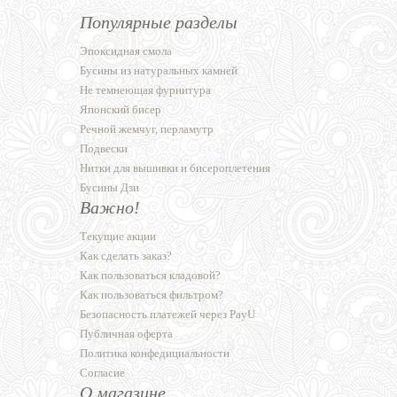
Популярные разделы
Эпоксидная смола
Бусины из натуральных камней
Не темнеющая фурнитура
Японский бисер
Речной жемчуг, перламутр
Подвески
Нитки для вышивки и бисероплетения
Бусины Дзи
Важно!
Текущие акции
Как сделать заказ?
Как пользоваться кладовой?
Как пользоваться фильтром?
Безопасность платежей через PayU
Публичная оферта
Политика конфедициальности
Согласие
О магазине