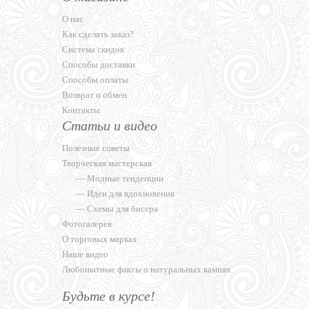
О нас
Как сделать заказ?
Система скидок
Способы доставки
Способы оплаты
Возврат и обмен
Контакты
Статьи и видео
Полезные советы
Творческая мастерская
—
Модные тенденции
—
Идеи для вдохновения
—
Схемы для бисера
Фотогалерея
О торговых марках
Наше видео
Любопытные факты о натуральных камнях
Будьте в курсе!