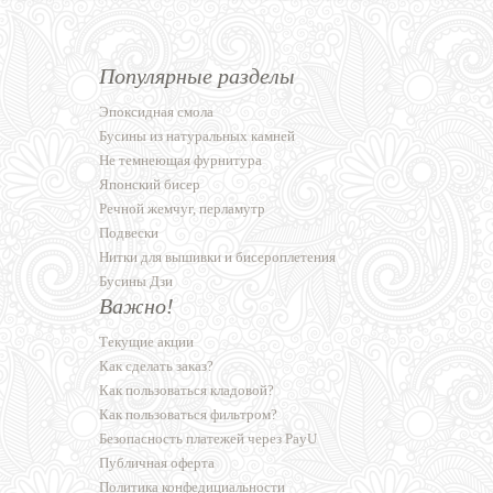
Популярные разделы
Эпоксидная смола
Бусины из натуральных камней
Не темнеющая фурнитура
Японский бисер
Речной жемчуг, перламутр
Подвески
Нитки для вышивки и бисероплетения
Бусины Дзи
Важно!
Текущие акции
Как сделать заказ?
Как пользоваться кладовой?
Как пользоваться фильтром?
Безопасность платежей через PayU
Публичная оферта
Политика конфедициальности