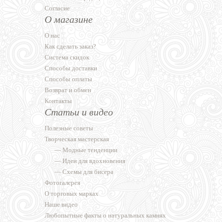
Согласие
О магазине
О нас
Как сделать заказ?
Система скидок
Способы доставки
Способы оплаты
Возврат и обмен
Контакты
Статьи и видео
Полезные советы
Творческая мастерская
—
Модные тенденции
—
Идеи для вдохновения
—
Схемы для бисера
Фотогалерея
О торговых марках
Наше видео
Любопытные факты о натуральных камнях