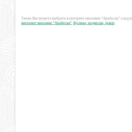
15 руб.
20 руб.
Также Вы можете выбрать в интернет-магазине "Арабеска" след
интернет магазине "Арабеска"
,
Бусины, подвески, декор