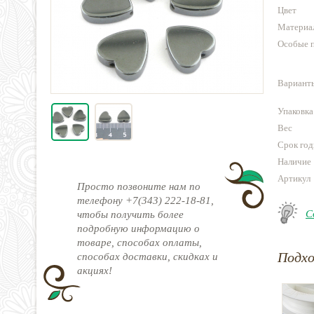
Цвет
Материа
Особые 
Варианты
Упаковка
Вес
Срок год
Наличие
Артикул
Просто позвоните нам по
телефону +7(343) 222-18-81,
С
чтобы получить более
подробную информацию о
товаре, способах оплаты,
Подх
способах доставки, скидках и
акциях!