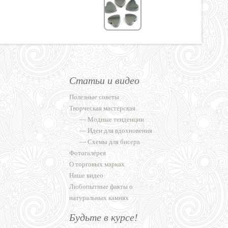
Статьи и видео
Полезные советы
Творческая мастерская
—
Модные тенденции
—
Идеи для вдохновения
—
Схемы для бисера
Фотогалерея
О торговых марках
Наше видео
Любопытные факты о
натуральных камнях
Будьте в курсе!