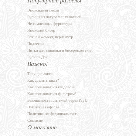
Популярные разделы
Эпоксидная смола
Бусины из натуральных камней
Не темнеющая фурнитура
Японский бисер
Речной жемчуг, перламутр
Подвески
Нитки для вышивки и бисероплетения
Бусины Дзи
Важно!
Текущие акции
Как сделать заказ?
Как пользоваться кладовой?
Как пользоваться фильтром?
Безопасность платежей через PayU
Публичная оферта
Политика конфедициальности
Согласие
О магазине