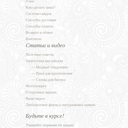
О нас
Как сделать заказ?
Система скидок
Способы доставки
Способы оплаты
Возврат и обмен
Контакты
Статьи и видео
Полезные советы
Творческая мастерская
—
Модные тенденции
—
Идеи для вдохновения
—
Схемы для бисера
Фотогалерея
О торговых марках
Наше видео
Любопытные факты о натуральных камнях
Будьте в курсе!
Узнавайте первыми об акциях