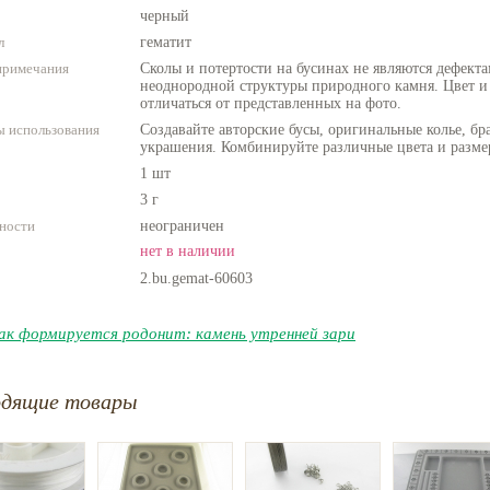
черный
л
гематит
примечания
Сколы и потертости на бусинах не являются дефекта
неоднородной структуры природного камня. Цвет и
отличаться от представленных на фото.
 использования
Создавайте авторские бусы, оригинальные колье, бр
украшения. Комбинируйте различные цвета и разме
1 шт
3 г
ности
неограничен
нет в наличии
2.bu.gemat-60603
ак формируется родонит: камень утренней зари
одящие товары