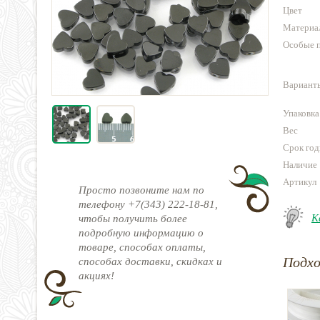
Цвет
Материа
Особые 
Варианты
Упаковка
Вес
Срок год
Наличие
Артикул
Просто позвоните нам по
телефону +7(343) 222-18-81,
К
чтобы получить более
подробную информацию о
товаре, способах оплаты,
Подх
способах доставки, скидках и
акциях!