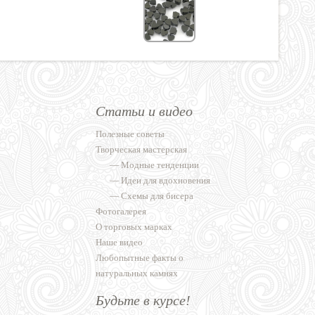
Статьи и видео
Полезные советы
Творческая мастерская
—
Модные тенденции
—
Идеи для вдохновения
—
Схемы для бисера
Фотогалерея
О торговых марках
Наше видео
Любопытные факты о
натуральных камнях
Будьте в курсе!