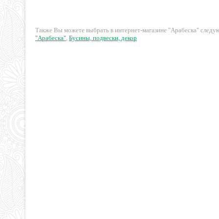
19 руб.
84 руб.
Также Вы можете выбрать в интернет-магазине "Арабеска" след
"Арабеска"
,
Бусины, подвески, декор