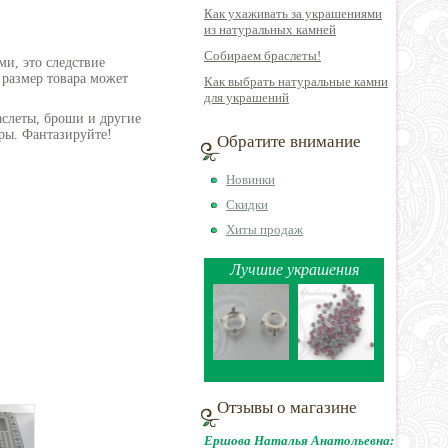
Как ухаживать за украшениями
из натуральных камней
Собираем браслеты!
ми, это следствие
 размер товара может
Как выбрать натуральные камни
для украшений
аслеты, броши и другие
ры. Фантазируйте!
Обратите внимание
Новинки
Скидки
Хиты продаж
Лучшие украшения
Отзывы о магазине
Ершова Наталья Анатольевна: