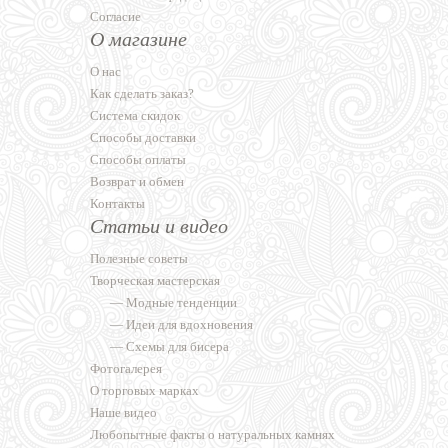
Согласие
О магазине
О нас
Как сделать заказ?
Система скидок
Способы доставки
Способы оплаты
Возврат и обмен
Контакты
Статьи и видео
Полезные советы
Творческая мастерская
—
Модные тенденции
—
Идеи для вдохновения
—
Схемы для бисера
Фотогалерея
О торговых марках
Наше видео
Любопытные факты о натуральных камнях