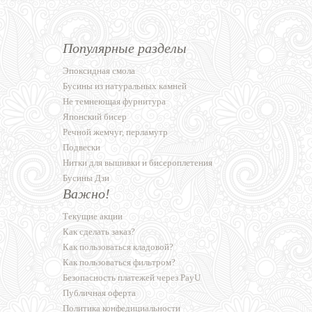
Популярные разделы
Эпоксидная смола
Бусины из натуральных камней
Не темнеющая фурнитура
Японский бисер
Речной жемчуг, перламутр
Подвески
Нитки для вышивки и бисероплетения
Бусины Дзи
Важно!
Текущие акции
Как сделать заказ?
Как пользоваться кладовой?
Как пользоваться фильтром?
Безопасность платежей через PayU
Публичная оферта
Политика конфедициальности