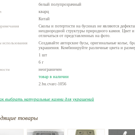
белый полупрозрачный
л
кварц
Китай
примечания
Сколы и потертости на бусинах не являются дефекта
неоднородной структуры природного камня. Цвет и
отличаться от представленных на фото.
 использования
Создавайте авторские бусы, оригинальные колье, бр
украшения. Комбинируйте различные цвета и разме
1 шт
6 г
ности
неограничен
товар в наличии
2.bu.cvarc-1056
ак выбрать натуральные камни для украшений
одящие товары