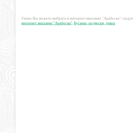
цилиндр
27 руб.
187 руб.
Также Вы можете выбрать в интернет-магазине "Арабеска" след
интернет магазине "Арабеска"
,
Бусины, подвески, декор