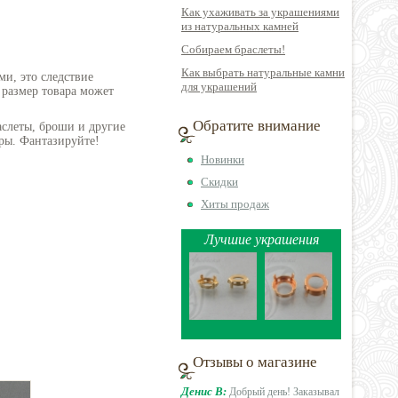
Как ухаживать за украшениями
из натуральных камней
Собираем браслеты!
Как выбрать натуральные камни
ми, это следствие
для украшений
 размер товара может
Обратите внимание
аслеты, броши и другие
ры. Фантазируйте!
Новинки
Скидки
Хиты продаж
Лучшие украшения
Отзывы о магазине
Денис В:
Добрый день! Заказывал