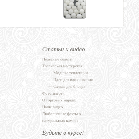
Статьи и видео
Полезные советы
Творческая мастерская
—
Модные тенденции
—
Идеи для вдохновения
—
Схемы для бисера
Фотогалерея
О торговых марках
Наше видео
Любопытные факты о
натуральных камнях
Будьте в курсе!