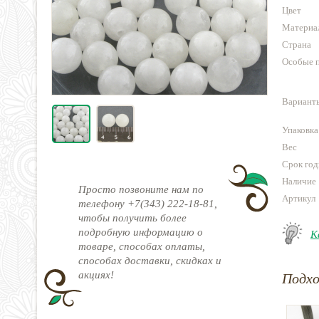
Цвет
Материа
Страна
Особые 
Варианты
Упаковка
Вес
Срок год
Наличие
Просто позвоните нам по
Артикул
телефону +7(343) 222-18-81,
чтобы получить более
подробную информацию о
К
товаре, способах оплаты,
способах доставки, скидках и
акциях!
Подх