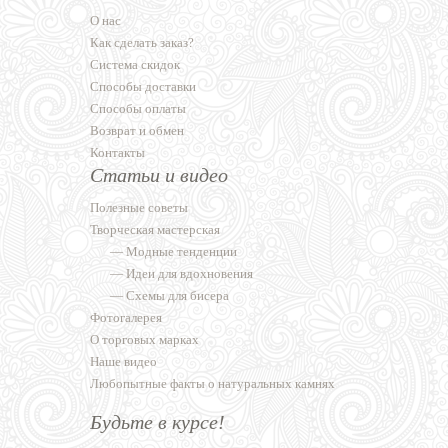
О нас
Как сделать заказ?
Система скидок
Способы доставки
Способы оплаты
Возврат и обмен
Контакты
Статьи и видео
Полезные советы
Творческая мастерская
—
Модные тенденции
—
Идеи для вдохновения
—
Схемы для бисера
Фотогалерея
О торговых марках
Наше видео
Любопытные факты о натуральных камнях
Будьте в курсе!