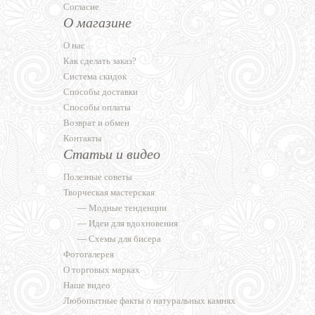
Согласие
О магазине
О нас
Как сделать заказ?
Система скидок
Способы доставки
Способы оплаты
Возврат и обмен
Контакты
Статьи и видео
Полезные советы
Творческая мастерская
—
Модные тенденции
—
Идеи для вдохновения
—
Схемы для бисера
Фотогалерея
О торговых марках
Наше видео
Любопытные факты о натуральных камнях