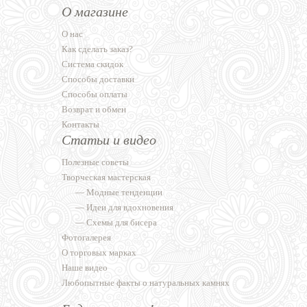
О магазине
О нас
Как сделать заказ?
Система скидок
Способы доставки
Способы оплаты
Возврат и обмен
Контакты
Статьи и видео
Полезные советы
Творческая мастерская
—
Модные тенденции
—
Идеи для вдохновения
—
Схемы для бисера
Фотогалерея
О торговых марках
Наше видео
Любопытные факты о натуральных камнях