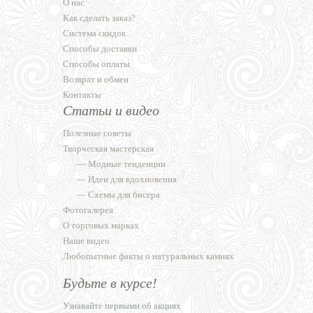
О нас
Как сделать заказ?
Система скидок
Способы доставки
Способы оплаты
Возврат и обмен
Контакты
Статьи и видео
Полезные советы
Творческая мастерская
—
Модные тенденции
—
Идеи для вдохновения
—
Схемы для бисера
Фотогалерея
О торговых марках
Наше видео
Любопытные факты о натуральных камнях
Будьте в курсе!
Узнавайте первыми об акциях