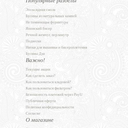
Популярные разделы
Эпоксидная смола
Бусины из натуральных камней
Не темнеющая фурнитура
Японский бисер
Речной жемчуг, перламутр
Подвески
Нитки для вышивки и бисероплетения
Бусины Дзи
Важно!
Текущие акции
Как сделать заказ?
Как пользоваться кладовой?
Как пользоваться фильтром?
Безопасность платежей через PayU
Публичная оферта
Политика конфедициальности
Согласие
О магазине