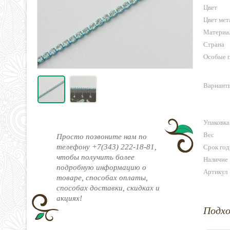
Цвет
Цвет мет
Материа
Страна
Особые 
Варианты
Упаковка
Вес
Просто позвоните нам по
телефону +7(343) 222-18-81,
Срок год
чтобы получить более
Наличие
подробную информацию о
Артикул
товаре, способах оплаты,
способах доставки, скидках и
акциях!
Подх