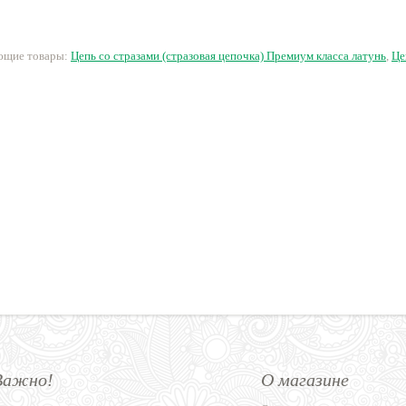
250 руб.
40 руб.
106.25 руб.
1
ующие товары:
Цепь со стразами (стразовая цепочка) Премиум класса латунь
,
Це
Важно!
О магазине