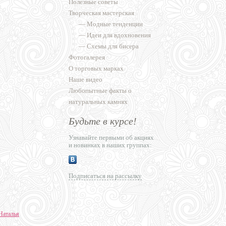
Полезные советы
Творческая мастерская
—
Модные тенденции
—
Идеи для вдохновения
—
Схемы для бисера
Фотогалерея
О торговых марках
Наше видео
Любопытные факты о
натуральных камнях
Будьте в курсе!
Узнавайте первыми об акциях
и новинках в наших группах:
Подписаться на рассылку
Наталья