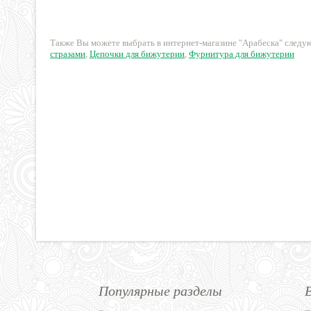
210 руб.
280 руб.
Также Вы можете выбрать в интернет-магазине "Арабеска" след
стразами
,
Цепочки для бижутерии
,
Фурнитура для бижутерии
Популярные разделы