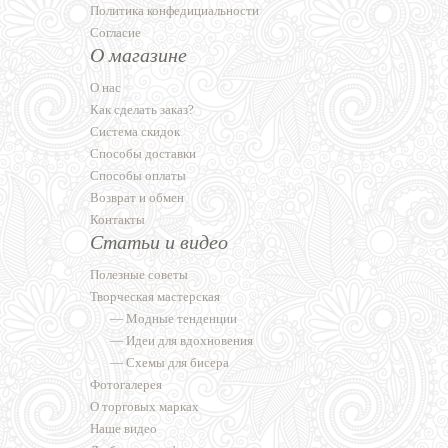
Политика конфедициальности
Согласие
О магазине
О нас
Как сделать заказ?
Система скидок
Способы доставки
Способы оплаты
Возврат и обмен
Контакты
Статьи и видео
Полезные советы
Творческая мастерская
—
Модные тенденции
—
Идеи для вдохновения
—
Схемы для бисера
Фотогалерея
О торговых марках
Наше видео