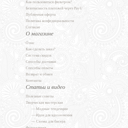
Как пользоваться фильтром?
Безопасность платежей через PayU
Публичная оферта
Политика конфедициальности
Согласие
О магазине
О нас
Как сделать заказ?
Система скидок
Способы доставки
Способы оплаты
Возврат и обмен
Контакты
Статьи и видео
Полезные советы
Творческая мастерская
—
Модные тенденции
—
Идеи для вдохновения
—
Схемы для бисера
Фотогалерея